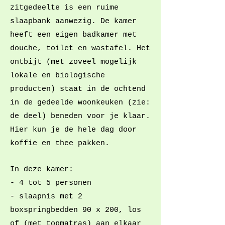
zitgedeelte is een ruime
slaapbank aanwezig.
De kamer
heeft een eigen badkamer met
douche, toilet en wastafel. Het
ontbijt (met zoveel mogelijk
lokale en biologische
producten) staat in de ochtend
in de gedeelde woonkeuken (zie:
de deel) beneden voor je klaar.
Hier kun je de hele dag door
koffie en thee pakken.
In deze kamer:
- 4 tot 5 personen
- slaapnis met 2
boxspringbedden 90 x 200, los
of (met topmatras) aan elkaar