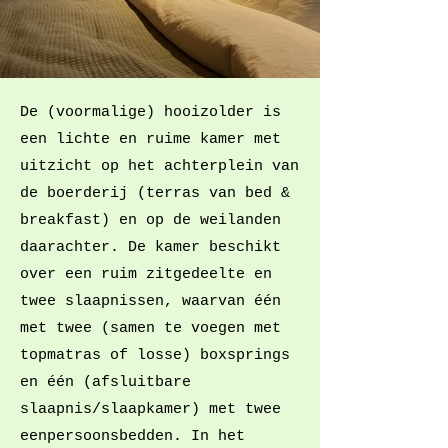
De (voormalige) hooizolder is
een lichte en ruime kamer met
uitzicht op het achterplein van
de boerderij (terras van bed &
breakfast) en op de weilanden
daarachter. De kamer beschikt
over een ruim zitgedeelte en
twee slaapnissen, waarvan één
met twee (samen te voegen met
topmatras of losse) boxsprings
en één (afsluitbare
slaapnis/slaapkamer) met twee
eenpersoonsbedden. In het