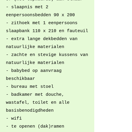
- slaapnis met 2
eenpersoonsbedden 90 x 200
- zithoek met 1 eenpersoons
slaapbank 110 x 210 en fauteuil
- extra lange dekbedden van
natuurlijke materialen
- zachte en stevige kussens van
natuurlijke materialen
- babybed op aanvraag
beschikbaar
- bureau met stoel
- badkamer met douche,
wastafel, toilet en alle
basisbenodigdheden
- wifi
- te openen (dak)ramen